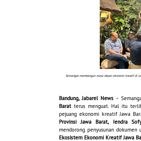
Semangat membangun masa depan
ekonomi kreatif di J
Bandung, Jabarel News
– Semanga
Barat
terus menguat. Hal itu terl
pejuang ekonomi kreatif Jawa Ba
Provinsi Jawa Barat, Iendra Sof
mendorong penyusunan dokumen u
Ekosistem Ekonomi Kreatif Jawa Ba