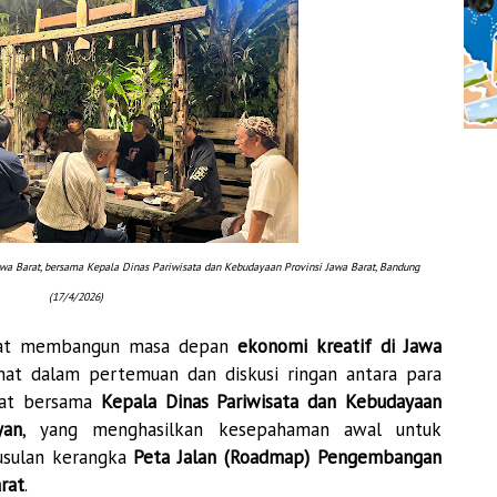
awa Barat,
bersama
Kepala Dinas Pariwisata dan Kebudayaan Provinsi Jawa Barat, Bandung
(17/4/2026)
t membangun masa depan
ekonomi kreatif di Jawa
ihat dalam pertemuan dan diskusi ringan antara para
rat bersama
Kepala Dinas Pariwisata dan Kebudayaan
yan
, yang menghasilkan kesepahaman awal untuk
sulan kerangka
Peta Jalan (Roadmap) Pengembangan
rat
.