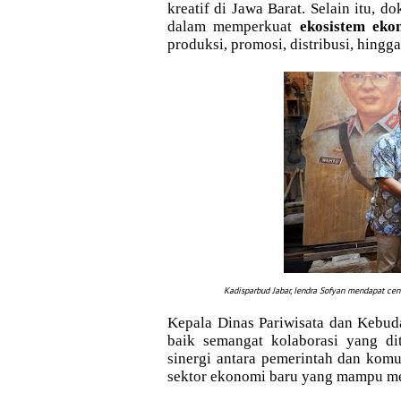
kreatif di Jawa Barat. Selain itu,
dalam memperkuat
ekosistem ekon
produksi, promosi, distribusi, hing
Kadisparbud Jabar,
Iendra Sofyan
mendapat cendr
Kepala Dinas Pariwisata dan Kebud
baik semangat kolaborasi yang di
sinergi antara pemerintah dan kom
sektor ekonomi baru yang mampu m