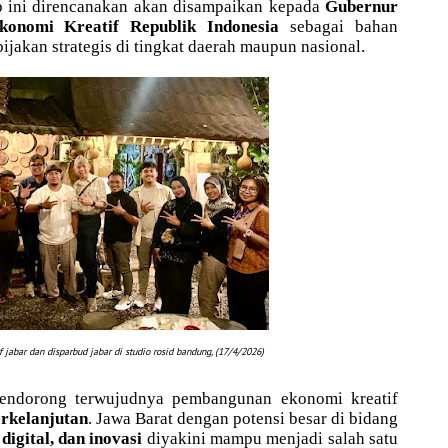
 ini direncanakan akan disampaikan kepada
Gubernur
konomi Kreatif Republik Indonesia
sebagai bahan
akan strategis di tingkat daerah maupun nasional.
 jabar dan disparbud jabar di studio rosid bandung, (17/4/2026)
endorong terwujudnya pembangunan ekonomi kreatif
erkelanjutan
. Jawa Barat dengan potensi besar di bidang
 digital, dan inovasi
diyakini mampu menjadi salah satu