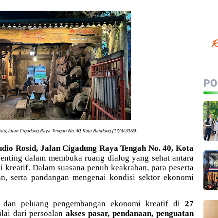
PO
sid, Jalan Cigadung Raya Tengah No. 40, Kota Bandung (17/4/2026).
udio Rosid, Jalan Cigadung Raya Tengah No. 40, Kota
nting dalam membuka ruang dialog yang sehat antara
 kreatif. Dalam suasana penuh keakraban, para peserta
an, serta pandangan mengenai kondisi sektor ekonomi
an dan peluang pengembangan ekonomi kreatif di
27
lai dari persoalan
akses pasar, pendanaan, penguatan