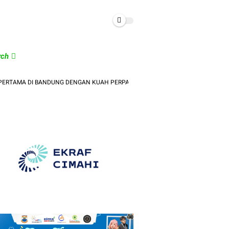
rch
 DI BANDUNG DENGAN KUAH PERPADUAN ORIENTAL DAN PHO VIETNAM