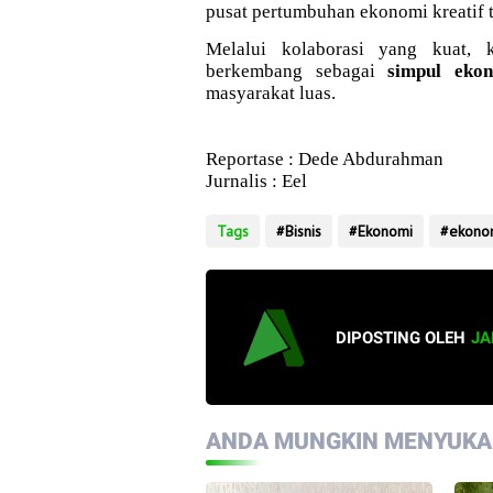
pusat pertumbuhan ekonomi kreatif t
Melalui kolaborasi yang kuat, 
berkembang sebagai
simpul ekon
masyarakat luas.
Reportase : Dede Abdurahman
Jurnalis : Eel
Tags
Bisnis
Ekonomi
ekonom
DIPOSTING OLEH
JA
ANDA MUNGKIN MENYUKAI