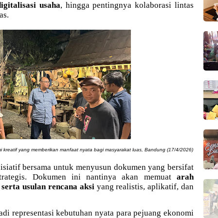
gitalisasi usaha
, hingga pentingnya kolaborasi lintas
as.
 kreatif
yang memberikan manfaat nyata bagi masyarakat luas, Bandung (17/4/2026)
inisiatif bersama untuk menyusun dokumen yang bersifat
trategis. Dokumen ini nantinya akan memuat
arah
 serta usulan rencana aksi
yang realistis, aplikatif, dan
di representasi kebutuhan nyata para pejuang ekonomi