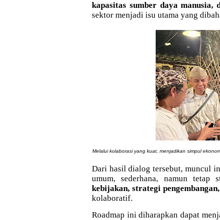
kapasitas sumber daya manusia, di
sektor menjadi isu utama yang dibah
Melalui kolaborasi yang kuat, menjadikan
simpul ekonomi
Dari hasil dialog tersebut, muncul 
umum, sederhana, namun tetap s
kebijakan, strategi pengembangan,
kolaboratif.
Roadmap ini diharapkan dapat menja