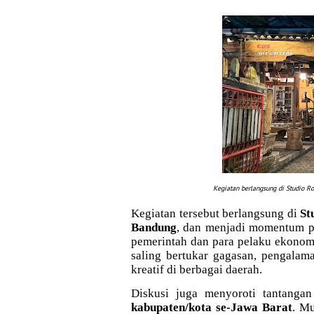
Kegiatan berlangsung di
Studio Ro
Kegiatan tersebut berlangsung di
St
Bandung
,
dan menjadi momentum pe
pemerintah dan para pelaku ekonomi
saling bertukar gagasan, pengalam
kreatif di berbagai daerah.
Diskusi juga menyoroti tantang
kabupaten/kota se-Jawa Barat
. Mu