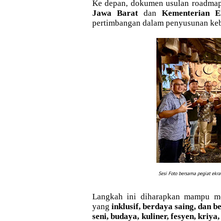
Ke depan, dokumen usulan roadmap
Jawa Barat
dan
Kementerian E
pertimbangan dalam penyusunan kebij
Sesi Foto bersama pegiat ekraf
Langkah ini diharapkan mampu m
yang
inklusif, berdaya saing, dan b
seni, budaya, kuliner, fesyen, kriya,