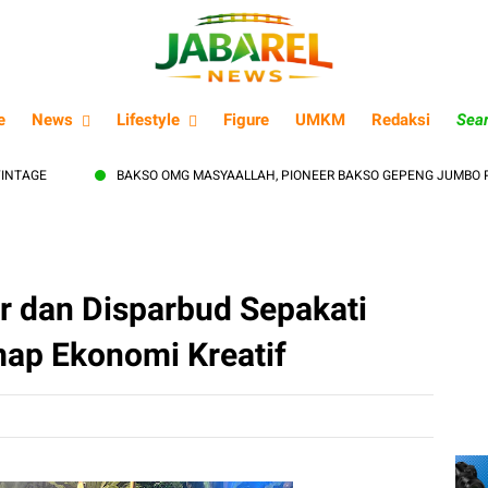
e
News
Lifestyle
Figure
UMKM
Redaksi
Sea
BAKSO OMG MASYAALLAH, PIONEER BAKSO GEPENG JUMBO PERTAMA
r dan Disparbud Sepakati
ap Ekonomi Kreatif