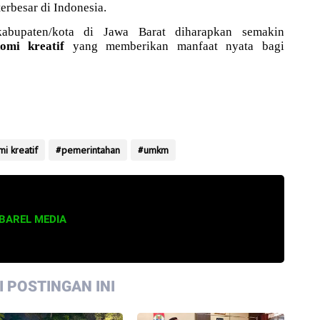
erbesar di Indonesia.
kabupaten/kota di Jawa Barat diharapkan semakin
omi kreatif
yang memberikan manfaat nyata bagi
i kreatif
pemerintahan
umkm
BAREL MEDIA
 POSTINGAN INI