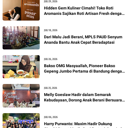
JULI 29, 2026
Hidden Gem Kuliner Cimahi! Toko Roti
Aromanis Sajikan Roti Artisan Fresh dengan
Nuansa Vintage
JULI 18, 2026
Dari Malu Jadi Berani, MPLS PAUD Senyum
Ananda Bantu Anak Cepat Beradaptasi
JULI 26, 2026
Bakso OMG Masyaallah, Pioneer Bakso
Gepeng Jumbo Pertama di Bandung dengan
Kuah Perpaduan Oriental dan Pho Vietnam
JULI 25, 2026
Melly Goeslaw Hadir dalam Semarak
Kebudayaan, Dorong Anak Berani Bersuara
Lewat Seni
JULI 06, 2026
Harry Purwanto: Maxim Hadir Dukung