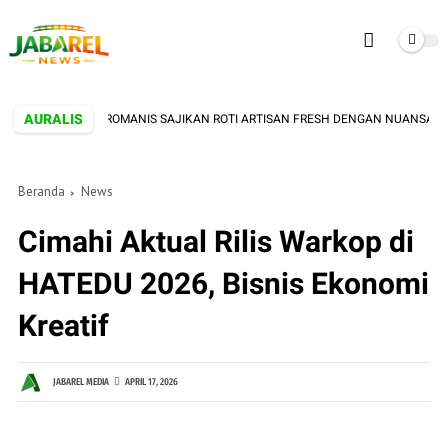
AURALIS
! TOKO ROTI AROMANIS SAJIKAN ROTI ARTISAN FRESH DENGAN NUANSA VINTA
Beranda
News
Cimahi Aktual Rilis Warkop di
HATEDU 2026, Bisnis Ekonomi
Kreatif
JABAREL MEDIA
APRIL 17, 2026