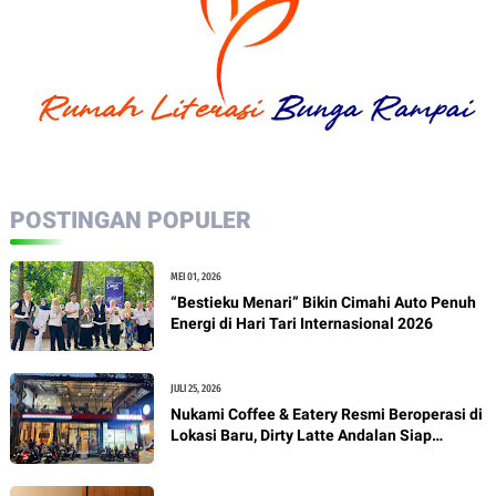
POSTINGAN POPULER
MEI 01, 2026
“Bestieku Menari” Bikin Cimahi Auto Penuh
Energi di Hari Tari Internasional 2026
JULI 25, 2026
Nukami Coffee & Eatery Resmi Beroperasi di
Lokasi Baru, Dirty Latte Andalan Siap
Manjakan Pecinta Kopi