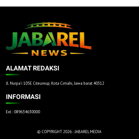
ALAMAT REDAKSI
Jl. Nurpa'i 105E Citeureup, Kota Cimahi, Jawa barat 40512
INFORMASI
Eel : 089634630000
© COPYRIGHT 2026 -
JABAREL MEDIA