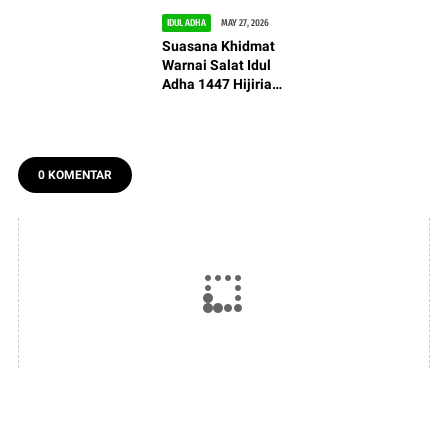
IDUL ADHA
MAY 27, 2026
Suasana Khidmat
Warnai Salat Idul
Adha 1447 Hijiriah
di Masjid Agung
Kota Cimahi
0 KOMENTAR