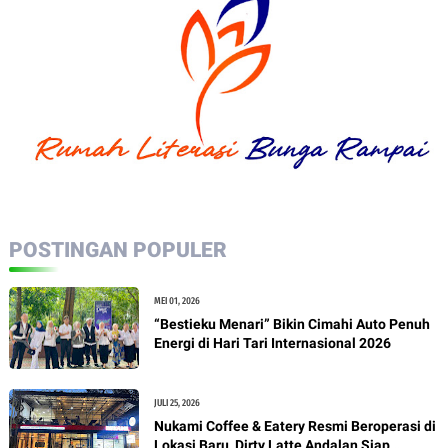
POSTINGAN POPULER
MEI 01, 2026
“Bestieku Menari” Bikin Cimahi Auto Penuh
Energi di Hari Tari Internasional 2026
JULI 25, 2026
Nukami Coffee & Eatery Resmi Beroperasi di
Lokasi Baru, Dirty Latte Andalan Siap