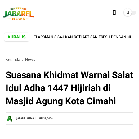
AURALIS
IMAHI! TOKO ROTI AROMANIS SAJIKAN ROTI ARTISAN FRESH DENGAN NUANSA V
Beranda
News
Suasana Khidmat Warnai Salat
Idul Adha 1447 Hijiriah di
Masjid Agung Kota Cimahi
JABAREL MEDIA
MEI 27, 2026