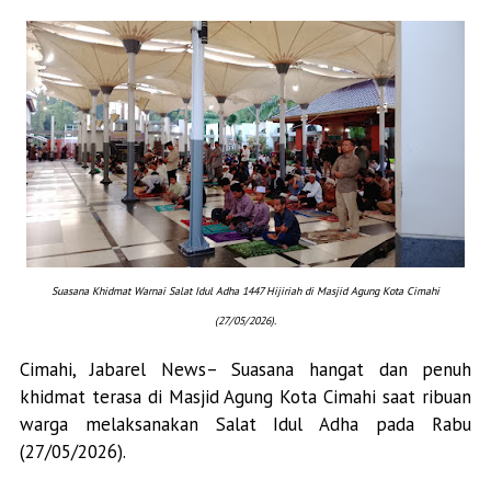
Suasana Khidmat Warnai Salat Idul Adha 1447 Hijiriah di Masjid Agung Kota Cimahi
(
27/05/2026).
Cimahi, Jabarel News– Suasana hangat dan penuh
khidmat terasa di Masjid Agung Kota Cimahi saat ribuan
warga melaksanakan Salat Idul Adha pada Rabu
(27/05/2026).