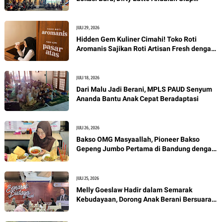
Manjakan Pecinta Kopi
JULI 29, 2026
Hidden Gem Kuliner Cimahi! Toko Roti
Aromanis Sajikan Roti Artisan Fresh dengan
Nuansa Vintage
JULI 18, 2026
Dari Malu Jadi Berani, MPLS PAUD Senyum
Ananda Bantu Anak Cepat Beradaptasi
JULI 26, 2026
Bakso OMG Masyaallah, Pioneer Bakso
Gepeng Jumbo Pertama di Bandung dengan
Kuah Perpaduan Oriental dan Pho Vietnam
JULI 25, 2026
Melly Goeslaw Hadir dalam Semarak
Kebudayaan, Dorong Anak Berani Bersuara
Lewat Seni