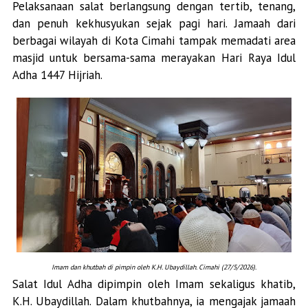
Pelaksanaan salat berlangsung dengan tertib, tenang,
dan penuh kekhusyukan sejak pagi hari. Jamaah dari
berbagai wilayah di Kota Cimahi tampak memadati area
masjid untuk bersama-sama merayakan Hari Raya Idul
Adha 1447 Hijriah.
Imam dan khutbah di pimpin oleh K.H. Ubaydillah. Cimahi (27/5/2026).
Salat Idul Adha dipimpin oleh Imam sekaligus khatib,
K.H. Ubaydillah. Dalam khutbahnya, ia mengajak jamaah