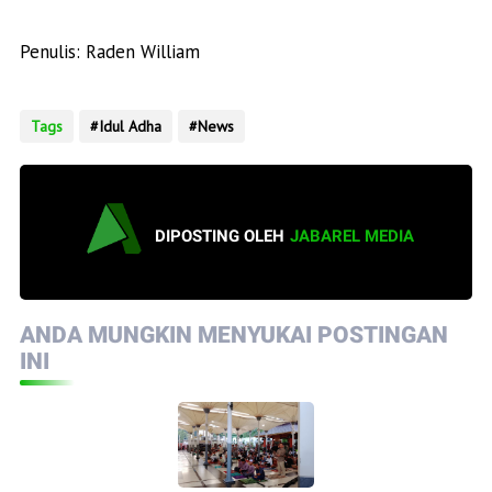
Penulis: Raden William
Tags
Idul Adha
News
DIPOSTING OLEH
JABAREL MEDIA
ANDA MUNGKIN MENYUKAI POSTINGAN
INI