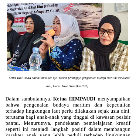
Ketua HIMPAUDI dalam sambutan nya terkait pentingnya pengenalan budaya maritim sejak usia
dini, Garut Jawa Barat(4/4/2026).
Dalam sambutannya,
Ketua HIMPAUDI
menyampaikan
bahwa pengenalan budaya maritim dan kepedulian
terhadap lingkungan laut perlu dilakukan sejak usia dini,
terutama bagi anak-anak yang tinggal di kawasan pesisir
pantai. Menurutnya, pendekatan pembelajaran kreatif
seperti ini menjadi langkah positif dalam membangun
karakter anak yang lebih peduli terhadap lingkungan