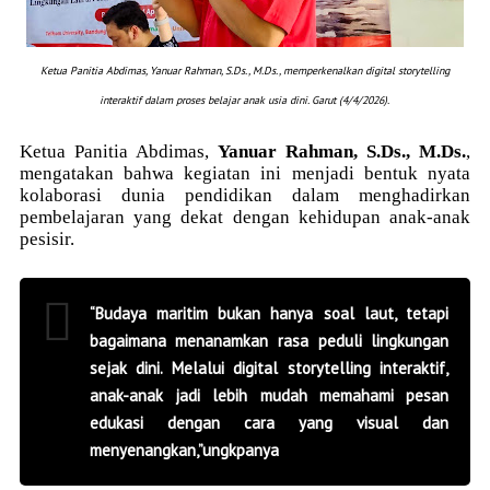
Ketua Panitia Abdimas,
Yanuar Rahman, S.Ds., M.Ds.
, memperkenalkan digital storytelling
interaktif dalam proses belajar anak usia dini. Garut (4/4/2026).
Ketua Panitia Abdimas,
Yanuar Rahman, S.Ds., M.Ds.
,
mengatakan bahwa kegiatan ini menjadi bentuk nyata
kolaborasi dunia pendidikan dalam menghadirkan
pembelajaran yang dekat dengan kehidupan anak-anak
pesisir.
“Budaya maritim bukan hanya soal laut, tetapi
bagaimana menanamkan rasa peduli lingkungan
sejak dini. Melalui digital storytelling interaktif,
anak-anak jadi lebih mudah memahami pesan
edukasi dengan cara yang visual dan
menyenangkan,”ungkpanya