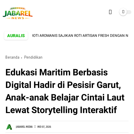
AURALIS
HI! TOKO ROTI AROMANIS SAJIKAN ROTI ARTISAN FRESH DENGAN NUANSA VIN
Beranda
Pendidikan
Edukasi Maritim Berbasis
Digital Hadir di Pesisir Garut,
Anak-anak Belajar Cintai Laut
Lewat Storytelling Interaktif
JABAREL MEDIA
MEI 07, 2026