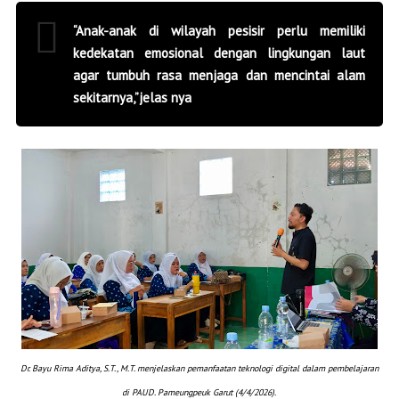
“Anak-anak di wilayah pesisir perlu memiliki
kedekatan emosional dengan lingkungan laut
agar tumbuh rasa menjaga dan mencintai alam
sekitarnya,”jelas nya
Dr. Bayu Rima Aditya, S.T., M.T.
menjelaskan pemanfaatan teknologi digital dalam pembelajaran
di PAUD. Pameungpeuk Garut (4/4/2026).