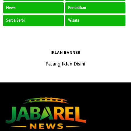
News
Pendidikan
Serba Serbi
Wisata
IKLAN BANNER
Pasang Iklan Disini