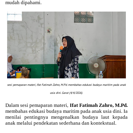
mudah dipahami.
sesi pemaparan materi,
Ifat Fatimah Zahro, M.Pd.
membahas edukasi budaya maritim pada anak
usia dini. Garut (4/4/2026).
Dalam sesi pemaparan materi,
Ifat Fatimah Zahro, M.Pd.
membahas edukasi budaya maritim pada anak usia dini. Ia
menilai pentingnya mengenalkan budaya laut kepada
anak melalui pendekatan sederhana dan kontekstual.