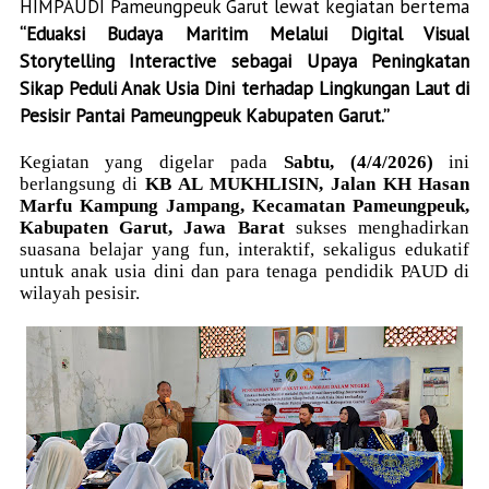
HIMPAUDI Pameungpeuk Garut
lewat kegiatan bertema
“Eduaksi Budaya Maritim Melalui Digital Visual
Storytelling Interactive sebagai Upaya Peningkatan
Sikap Peduli Anak Usia Dini terhadap Lingkungan Laut di
Pesisir Pantai Pameungpeuk Kabupaten Garut.”
Kegiatan yang digelar pada
Sabtu, (4/4/2026)
ini
berlangsung di
KB AL MUKHLISIN, Jalan KH Hasan
Marfu Kampung Jampang, Kecamatan Pameungpeuk,
Kabupaten Garut, Jawa Barat
sukses menghadirkan
suasana belajar yang fun, interaktif, sekaligus edukatif
untuk anak usia dini dan para tenaga pendidik PAUD di
wilayah pesisir.