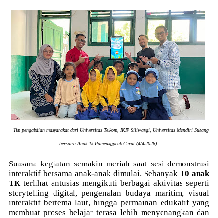
Tim pengabdian masyarakat dari Universitas Telkom, IKIP Siliwangi, Universitas Mandiri Subang
bersama Anak Tk Pameungpeuk Garut (4/4/2026).
Suasana kegiatan semakin meriah saat sesi demonstrasi
interaktif bersama anak-anak dimulai. Sebanyak
10 anak
TK
terlihat antusias mengikuti berbagai aktivitas seperti
storytelling digital, pengenalan budaya maritim, visual
interaktif bertema laut, hingga permainan edukatif yang
membuat proses belajar terasa lebih menyenangkan dan