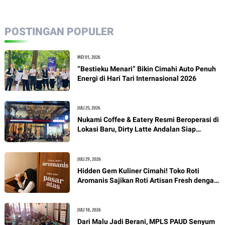
POSTINGAN POPULER
MEI 01, 2026
“Bestieku Menari” Bikin Cimahi Auto Penuh
Energi di Hari Tari Internasional 2026
JULI 25, 2026
Nukami Coffee & Eatery Resmi Beroperasi di
Lokasi Baru, Dirty Latte Andalan Siap
Manjakan Pecinta Kopi
JULI 29, 2026
Hidden Gem Kuliner Cimahi! Toko Roti
Aromanis Sajikan Roti Artisan Fresh dengan
Nuansa Vintage
JULI 18, 2026
Dari Malu Jadi Berani, MPLS PAUD Senyum