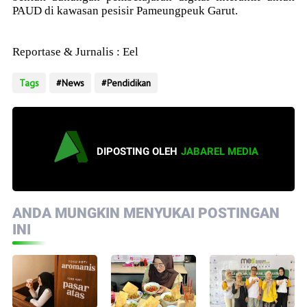
PAUD di kawasan pesisir Pameungpeuk Garut.
Reportase & Jurnalis : Eel
Tags
News
Pendidikan
DIPOSTING OLEH
JABAREL MEDIA
ANDA MUNGKIN MENYUKAI POSTINGAN
INI