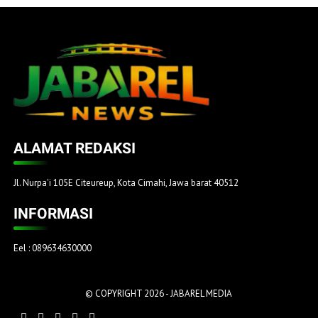
ALAMAT REDAKSI
Jl. Nurpa'i 105E Citeureup, Kota Cimahi, Jawa barat 40512
INFORMASI
Eel : 089634630000
© COPYRIGHT 2026 -
JABAREL MEDIA