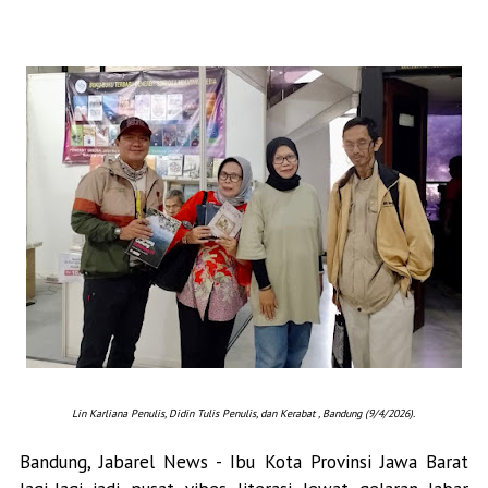
Lin Karliana Penulis, Didin Tulis Penulis, dan Kerabat , Bandung (9/4/2026).
Bandung, Jabarel News - Ibu Kota Provinsi Jawa Barat