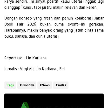
karya sendiri. Ini sinyal positif kalau literasi nggak lagi
dianggap “kuno”, tapi justru makin relevan dan keren.
Dengan konsep yang fresh dan penuh kolaborasi, Jabar
Book Fair 2026 bukan cuma event—ini gerakan.
Harapannya, makin banyak orang yang jatuh cinta sama
buku, bahasa, dan dunia literasi.
Reportase : Lin Karliana
Jurnalis : Virgi Ali, Lin Karliana , Eel
Tags
Ekonomi
News
sastra