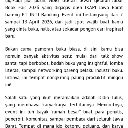
lagi-lagi jadi pusat vibes literasi lewat gelaran Jabar
Book Fair 2026 yang digagas oleh IKAPI Jawa Barat
bareng PT INTI Bandung. Event ini berlangsung dari 7
sampai 13 April 2026, dan jadi spot wajib buat kamu
yang cinta buku, nulis, atau sekadar pengen cari inspirasi
baru.
Bukan cuma pameran buku biasa, di sini kamu bisa
nemuin banyak aktivitas seru: mulai dari talk show
santai tapi berbobot, bedah buku yang insightful, lomba
literasi, sampai networking bareng pelaku industri buku.
Intinya, ini tempat nongkrong paling produktif minggu
ini!
Salah satu yang ikut meramaikan adalah Didin Tulus,
yang membawa karya-karya terbitannya. Menurutnya,
event ini tuh kayak “rumah besar” buat para penulis,
penerbit, komunitas, sampai pembaca dari seluruh Jawa
Barat. Tempat di mana ide ketemu peluang, dan karya