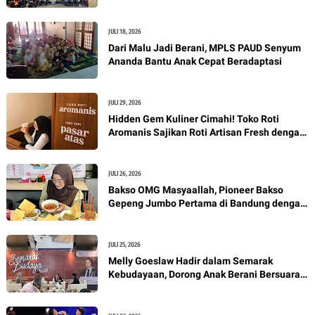
Manjakan Pecinta Kopi
JULI 18, 2026
Dari Malu Jadi Berani, MPLS PAUD Senyum
Ananda Bantu Anak Cepat Beradaptasi
JULI 29, 2026
Hidden Gem Kuliner Cimahi! Toko Roti
Aromanis Sajikan Roti Artisan Fresh dengan
Nuansa Vintage
JULI 26, 2026
Bakso OMG Masyaallah, Pioneer Bakso
Gepeng Jumbo Pertama di Bandung dengan
Kuah Perpaduan Oriental dan Pho Vietnam
JULI 25, 2026
Melly Goeslaw Hadir dalam Semarak
Kebudayaan, Dorong Anak Berani Bersuara
Lewat Seni