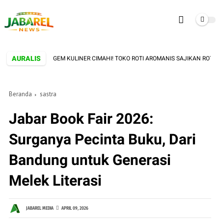
AURALIS
HIDDEN GEM KULINER CIMAHI! TOKO ROTI AROMANIS SAJIKAN ROTI ART
Beranda
sastra
Jabar Book Fair 2026:
Surganya Pecinta Buku, Dari
Bandung untuk Generasi
Melek Literasi
JABAREL MEDIA
APRIL 09, 2026